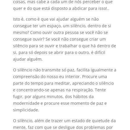
coisas, mas cabe a cada um de nós perceber o que
quer e do que está disposto a abdicar para isso!..
Isto é, como é que vai ajudar alguém se não
consegue ter um espaço, um silêncio, dentro de si
mesmo? Como ouvir outra pessoa se você não se
consegue ouvir? Se você não consegue criar um
silêncio para se ouvir e trabalhar o que há dentro de
si, para só depois se abrir para o outro, é difícil
ajudar alguém.
O silêncio não transmite só paz, facilita igualmente a
compreensão do nosso eu interior. Procure uma
parte do tempo para meditar, apreciando o silêncio
e concentrando-se apenas na respiração. Tente
fugir, por alguns minutos, dos hábitos da
modernidade e procure esse momento de paz e
simplicidade.
O silêncio, além de trazer um estado de quietude da
mente, faz com que se desligue dos problemas por