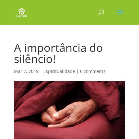
A importância do
silêncio!
Mar 7, 2019
|
Espiritualidade
|
0 comments