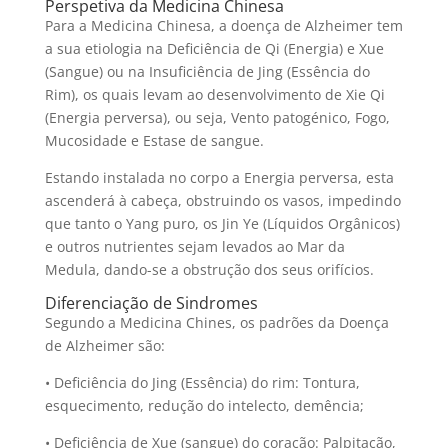
Perspetiva da Medicina Chinesa
Para a Medicina Chinesa, a doença de Alzheimer tem
a sua etiologia na Deficiência de Qi (Energia) e Xue
(Sangue) ou na Insuficiência de Jing (Essência do
Rim), os quais levam ao desenvolvimento de Xie Qi
(Energia perversa), ou seja, Vento patogénico, Fogo,
Mucosidade e Estase de sangue.
Estando instalada no corpo a Energia perversa, esta
ascenderá à cabeça, obstruindo os vasos, impedindo
que tanto o Yang puro, os Jin Ye (Líquidos Orgânicos)
e outros nutrientes sejam levados ao Mar da
Medula, dando-se a obstrução dos seus orifícios.
Diferenciação de Sindromes
Segundo a Medicina Chines, os padrões da Doença
de Alzheimer são:
• Deficiência do Jing (Essência) do rim: Tontura,
esquecimento, redução do intelecto, demência;
• Deficiência de Xue (sangue) do coração: Palpitação,