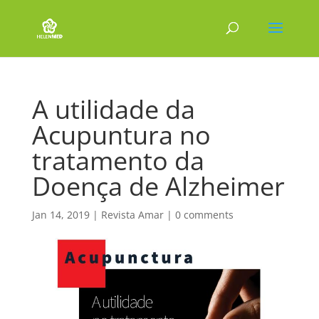
A utilidade da
Acupuntura no
tratamento da
Doença de Alzheimer
Jan 14, 2019
|
Revista Amar
|
0 comments