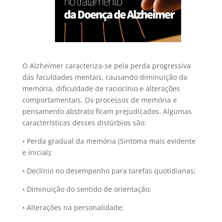
O Alzheimer caracteriza-se pela perda progressiva
das faculdades mentais, causando diminuição da
memória, dificuldade de raciocínio e alterações
comportamentais. Os processos de memória e
pensamento abstrato ficam prejudicados. Algumas
características desses distúrbios são:
• Perda gradual da memória (Sintoma mais evidente
e inicial);
• Declínio no desempenho para tarefas quotidianas;
• Diminuição do sentido de orientação;
• Alterações na personalidade;