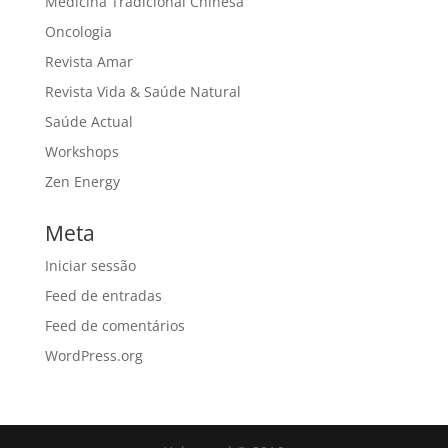
Medicina Tradicional Chinesa
Oncologia
Revista Amar
Revista Vida & Saúde Natural
Saúde Actual
Workshops
Zen Energy
Meta
Iniciar sessão
Feed de entradas
Feed de comentários
WordPress.org