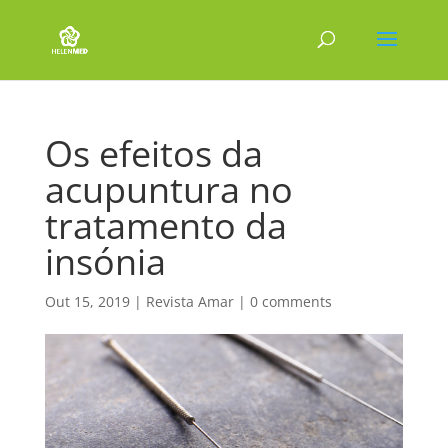
Os efeitos da
acupuntura no
tratamento da
insónia
Out 15, 2019
|
Revista Amar
|
0 comments