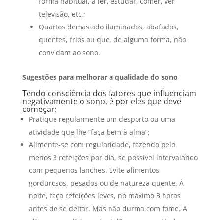
forma habitual, a ler, estudar, comer, ver
televisão, etc.;
Quartos demasiado iluminados, abafados,
quentes, frios ou que, de alguma forma, não
convidam ao sono.
Sugestões para melhorar a qualidade do sono
Tendo consciência dos fatores que influenciam
negativamente o sono, é por eles que deve
começar:
Pratique regularmente um desporto ou uma
atividade que lhe “faça bem à alma”;
Alimente-se com regularidade, fazendo pelo
menos 3 refeições por dia, se possível intervalando
com pequenos lanches. Evite alimentos
gordurosos, pesados ou de natureza quente. À
noite, faça refeições leves, no máximo 3 horas
antes de se deitar. Mas não durma com fome. A