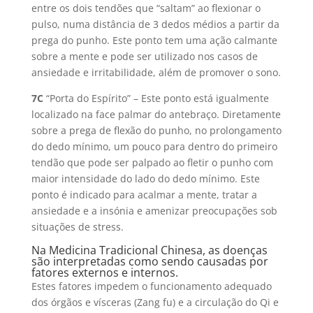
entre os dois tendões que “saltam” ao flexionar o
pulso, numa distância de 3 dedos médios a partir da
prega do punho. Este ponto tem uma ação calmante
sobre a mente e pode ser utilizado nos casos de
ansiedade e irritabilidade, além de promover o sono.
7C
“Porta do Espírito” – Este ponto está igualmente
localizado na face palmar do antebraço. Diretamente
sobre a prega de flexão do punho, no prolongamento
do dedo mínimo, um pouco para dentro do primeiro
tendão que pode ser palpado ao fletir o punho com
maior intensidade do lado do dedo mínimo. Este
ponto é indicado para acalmar a mente, tratar a
ansiedade e a insónia e amenizar preocupações sob
situações de stress.
Na Medicina Tradicional Chinesa, as doenças
são interpretadas como sendo causadas por
fatores externos e internos.
Estes fatores impedem o funcionamento adequado
dos órgãos e vísceras (Zang fu) e a circulação do Qi e