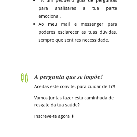
A um pequeno guia de perguntas
para analisares a tua parte
emocional.
Ao meu mail e messenger para
poderes esclarecer as tuas dúvidas,
sempre que sentires necessidade.
A pergunta que se impõe!

Aceitas este convite, para cuidar de Ti?!
Vamos juntas fazer esta caminhada de
resgate da tua saúde?
Inscreve-te agora ⬇