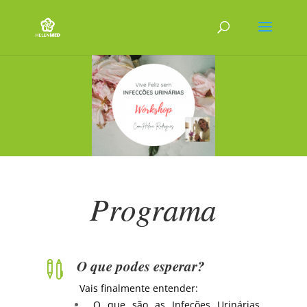
Programa
O que podes esperar?

Vais finalmente entender:
O que são as Infeções Urinárias,