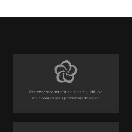
Pretendemos ser a sua clínica e ajudá-lo a
solucionar os seus problemas de saúde.