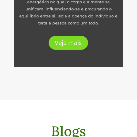
energético no qual o corpo e a mente se
unificam, influenciando-se e procurando o
equilíbrio entre si. Isola a doença do individuo e
trata a pessoa como um todo.
Veja mais
Blogs