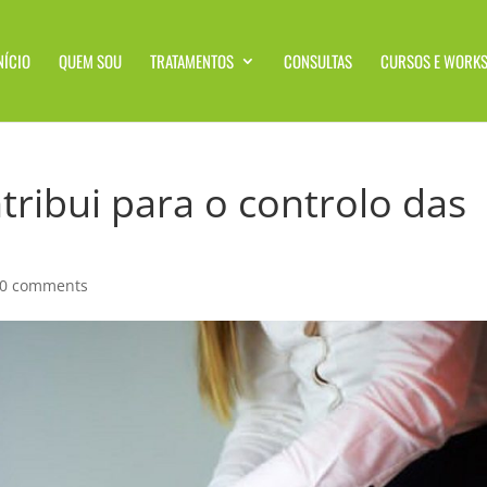
NÍCIO
QUEM SOU
TRATAMENTOS
CONSULTAS
CURSOS E WORK
ribui para o controlo das
0 comments