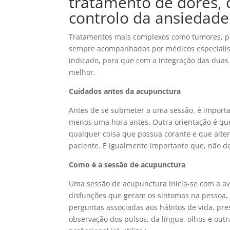
tratamento de dores, 
controlo da ansiedade 
Tratamentos mais complexos como tumores, pr
sempre acompanhados por médicos especialis
indicado, para que com a integração das duas
melhor.
Cuidados antes da acupunctura
Antes de se submeter a uma sessão, é import
menos uma hora antes. Outra orientação é que 
qualquer coisa que possua corante e que alter
paciente. É igualmente importante que, não 
Como é a sessão de acupunctura
Uma sessão de acupunctura inicia-se com a ava
disfunções que geram os sintomas na pessoa, 
perguntas associadas aos hábitos de vida, pres
observação dos pulsos, da língua, olhos e out