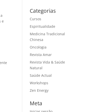
Categorias
 a
Cursos
s e
Espiritualidade
Medicina Tradicional
Chinesa
Oncologia
Revista Amar
Revista Vida & Saúde
iente
Natural
Saúde Actual
Workshops
Zen Energy
Meta
Iniciar sessão