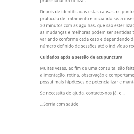
profissional irá utilizar.
Depois de identificadas estas causas, os pon
protocolo de tratamento e iniciando-se, a inse
30 minutos com as agulhas, que são esteriliza
as mudanças e melhoras podem ser sentidas t
variando conforme cada caso e dependendo da 
número definido de sessões até o indivíduo re
Cuidados após a sessão de acupunctura
Muitas vezes, ao fim de uma consulta, são fe
alimentação, rotina, observação e comportame
possui mais hipóteses de potencializar e mant
Se necessita de ajuda, contacte-nos já, e…
…Sorria com saúde!