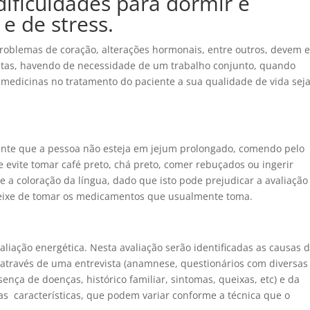
dificuldades para dormir e
e de stress.
oblemas de coração, alterações hormonais, entre outros, devem e
tas, havendo de necessidade de um trabalho conjunto, quando
 medicinas no tratamento do paciente a sua qualidade de vida sej
ante que a pessoa não esteja em jejum prolongado, comendo pelo
evite tomar café preto, chá preto, comer rebuçados ou ingerir
e a coloração da língua, dado que isto pode prejudicar a avaliação
deixe de tomar os medicamentos que usualmente toma.
liação energética. Nesta avaliação serão identificadas as causas 
através de uma entrevista (anamnese, questionários com diversas
ença de doenças, histórico familiar, sintomas, queixas, etc) e da
ras características, que podem variar conforme a técnica que o