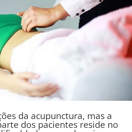
ções da acupunctura, mas a
parte dos pacientes reside no