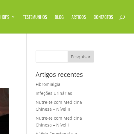
SHOPS
TESTEMUNHOS
BLOG
ARTIGOS
CONTACTOS
Artigos recentes
Fibromialgia
Infeções Urinárias
Nutre-te com Medicina
Chinesa – Nível II
Nutre-te com Medicina
Chinesa – Nível I
A Vida Emocional e a