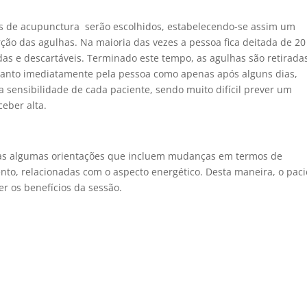
tos de acupunctura serão escolhidos, estabelecendo-se assim um
rção das agulhas. Na maioria das vezes a pessoa fica deitada de 20
das e descartáveis. Terminado este tempo, as agulhas são retirada
anto imediatamente pela pessoa como apenas após alguns dias,
sensibilidade de cada paciente, sendo muito difícil prever um
ceber alta.
itas algumas orientações que incluem mudanças em termos de
nto, relacionadas com o aspecto energético. Desta maneira, o pac
er os benefícios da sessão.