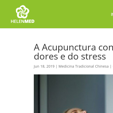
I
A Acupunctura cont
dores e do stress
Jun 18, 2019
|
Medicina Tradicional Chinesa
|