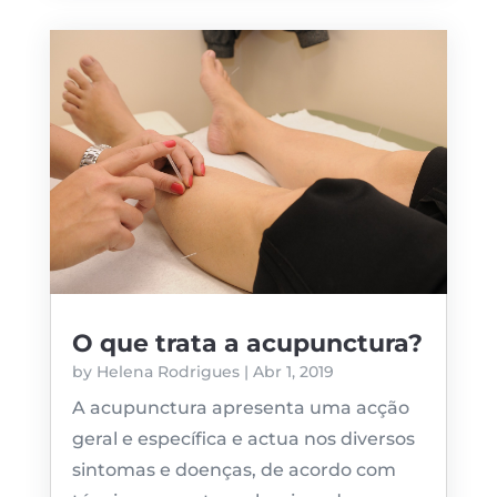
O que trata a acupunctura?
by
Helena Rodrigues
|
Abr 1, 2019
A acupunctura apresenta uma acção
geral e específica e actua nos diversos
sintomas e doenças, de acordo com