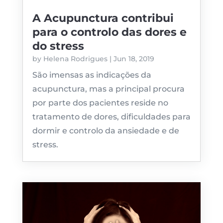
A Acupunctura contribui
para o controlo das dores e
do stress
by
Helena Rodrigues
|
Jun 18, 2019
São imensas as indicações da
acupunctura, mas a principal procura
por parte dos pacientes reside no
tratamento de dores, dificuldades para
dormir e controlo da ansiedade e de
stress.