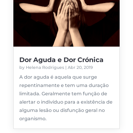
Dor Aguda e Dor Crónica
by
Helena Rodrigues
|
Abr 20, 2019
A dor aguda é aquela que surge
repentinamente e tem uma duração
limitada. Geralmente tem função de
alertar o indivíduo para a existência de
alguma lesão ou disfunção geral no
organismo.